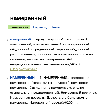
намеренный
Толкование
Перевод
Книги
намеренный
— преднамеренный, сознательный,
1
умышленный, предумышленный, спланированный,
обдуманный; определенный, заранее обдуманный,
расположенный, злостный, злонамеренный, готовый,
склонный, нарочитый, отмеренный. Ant.
непреднамеренный, несознательный,&#8230; …
Словарь синонимов
НАМЕРЕННЫЙ
— 1. НАМЕРЕННЫЙ1, намеренная,
2
намеренное; (кратк. мужск. не употр.), намеренна,
намеренно. Сделанный с намерением, вполне
сознательно, преднамеренный. Намеренный поступок.
Намеренная дерзость. Дерзость его была вполне
намеренна. Намеренно (нареч.)&#8230; …