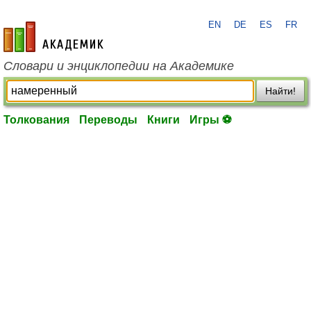
EN
DE
ES
FR
academic.ru
Словари и энциклопедии на Академике
Найти!
Толкования
Переводы
Книги
Игры ⚽